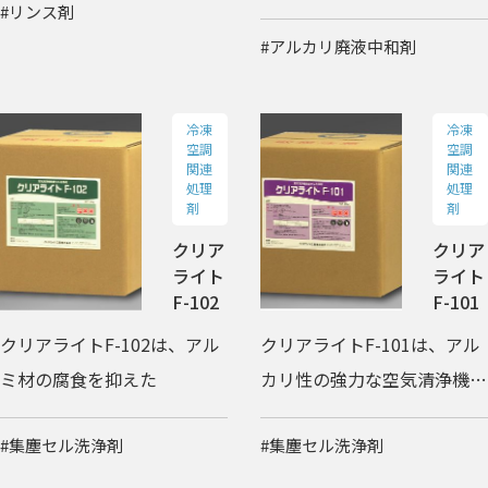
#リンス剤
ます。
#アルカリ廃液中和剤
冷凍
冷凍
空調
空調
関連
関連
処理
処理
剤
剤
クリア
クリア
ライト
ライト
F-102
F-101
クリアライトF-102は、アル
クリアライトF-101は、アル
ミ材の腐食を抑えた
カリ性の強力な空気清浄機集
塵セル洗浄剤です。
#集塵セル洗浄剤
#集塵セル洗浄剤