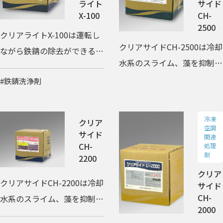
ライト
サイド
X-100
CH-
2500
クリアライトX-100は運転し
クリアサイドCH-2500は冷却
ながら鉄錆の除去ができる中
水系のスライム、藻を抑制
性の液体洗浄剤です。
し、レジオネラ属菌の除菌が
#鉄錆洗浄剤
できるスライムコントロール
剤です。
冷凍
クリア
空調
サイド
関連
CH-
処理
剤
2200
クリア
クリアサイドCH-2200は冷却
サイド
CH-
水系のスライム、藻を抑制
2000
し、レジオネラ属菌の除菌が