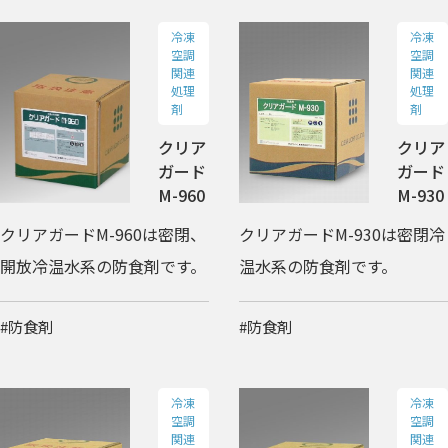
冷凍
冷凍
空調
空調
関連
関連
処理
処理
剤
剤
クリア
クリア
ガード
ガード
M-960
M-930
クリアガードM-960は密閉、
クリアガードM-930は密閉冷
開放冷温水系の防食剤です。
温水系の防食剤です。
#防食剤
#防食剤
冷凍
冷凍
空調
空調
関連
関連