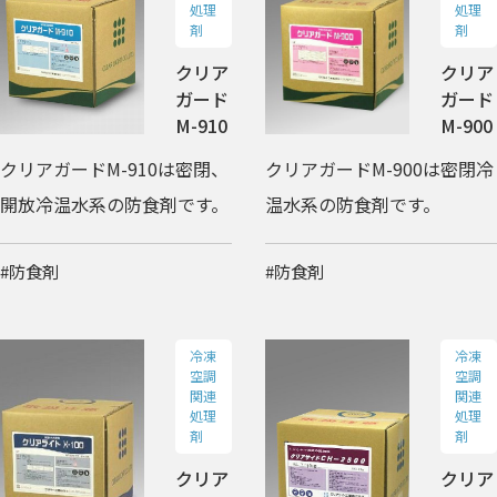
処理
処理
剤
剤
クリア
クリア
ガード
ガード
M-910
M-900
クリアガードM-910は密閉、
クリアガードM-900は密閉冷
開放冷温水系の防食剤です。
温水系の防食剤です。
#防食剤
#防食剤
冷凍
冷凍
空調
空調
関連
関連
処理
処理
剤
剤
クリア
クリア