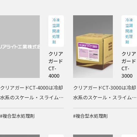
冷凍
冷凍
空調
空調
関連
関連
処理
処理
剤
剤
クリア
クリア
ガード
ガード
CT-
CT-
4000
3000
クリアガードCT-4000は冷却
クリアガードCT-3000は冷却
水系のスケール・スライム・
水系のスケール・スライム・
藻・レジネラ属菌を抑制する
藻・レジネラ属菌を抑制する
#複合型水処理剤
#複合型水処理剤
複合型水処理剤です。
複合型水処理剤です。