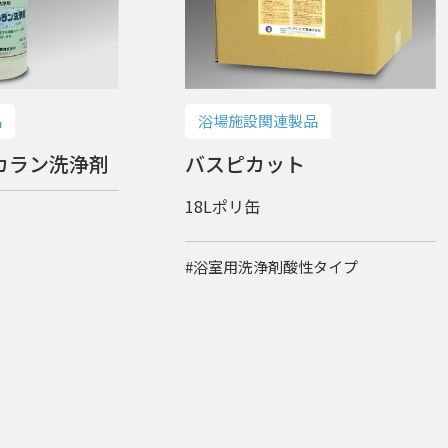
浴場施設関連製品
品
バスピカット
カラン洗浄剤
18Lポリ缶
#浴室用洗浄剤酸性タイプ