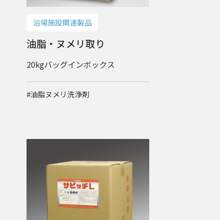
浴場施設関連製品
油脂・ヌメリ取り
20kgバッグインボックス
#油脂ヌメリ洗浄剤