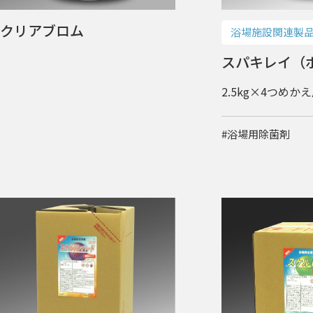
クリアブロム
浴場施設関連製
スパキレイ（
2.5kg×4つめか
#浴場用除菌剤