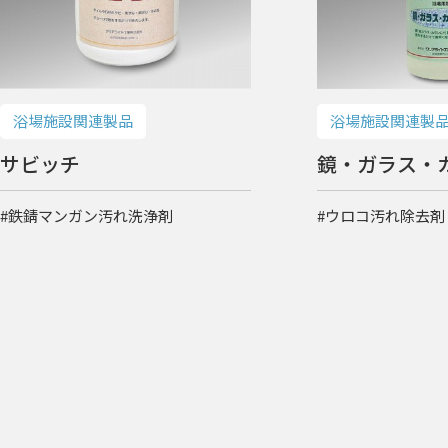
浴場施設関連製
浴場施設関連製品
鏡・ガラス・
サビッチ
#ウロコ汚れ除去剤
#鉄錆マンガン汚れ洗浄剤