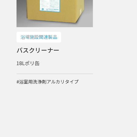
浴場施設関連製品
バスクリーナー
18Lポリ缶
#浴室用洗浄剤アルカリタイプ