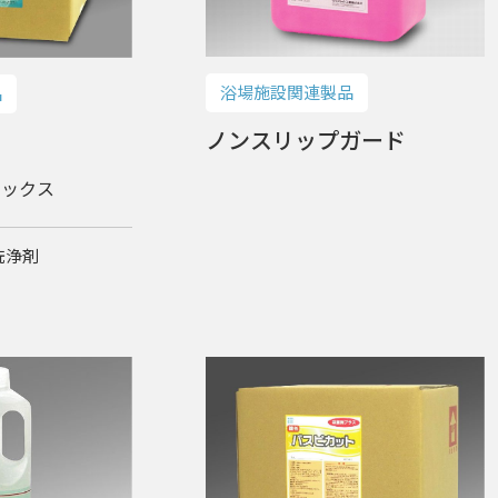
浴場施設関連製品
品
ノンスリップガード
ボックス
洗浄剤