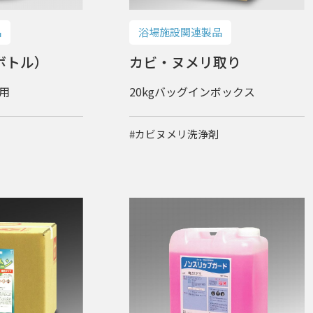
浴場施設関連製品
品
カビ・ヌメリ取り
ボトル）
20kgバッグインボックス
え用
#カビヌメリ洗浄剤