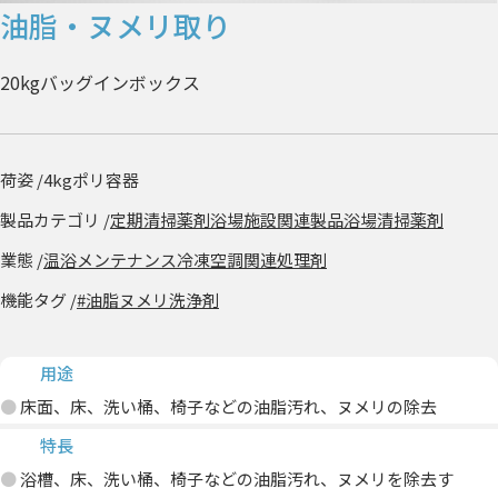
油脂・ヌメリ取り
20kgバッグインボックス
荷姿 /
4kgポリ容器
製品カテゴリ /
定期清掃薬剤
浴場施設関連製品
浴場清掃薬剤
業態 /
温浴メンテナンス
冷凍空調関連処理剤
機能タグ /
#油脂ヌメリ洗浄剤
用途
床面、床、洗い桶、椅子などの油脂汚れ、ヌメリの除去
特長
浴槽、床、洗い桶、椅子などの油脂汚れ、ヌメリを除去す