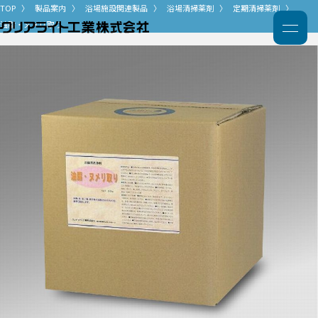
TOP
製品案内
浴場施設関連製品
浴場清掃薬剤
定期清掃薬剤
油脂・ヌメリ取り