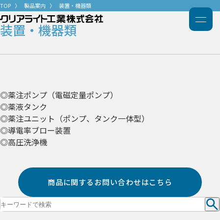
TOP
製品案内
装置・機器類
装置・機器類
◎薬注ポンプ（電磁定量ポンプ）
◎薬液タンク
◎薬注ユニット（ポンプ、タンク一体型）
◎導電率ブロー装置
◎高圧洗浄機
商品に関するお問い合わせはこちら