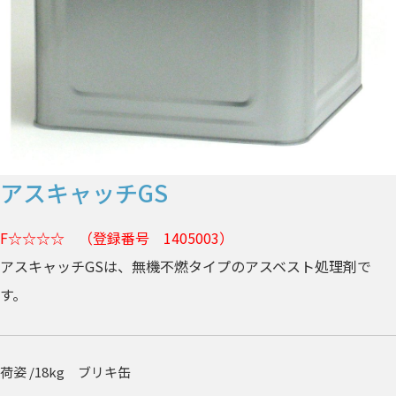
アスキャッチGS
F☆☆☆☆ （登録番号 1405003）
アスキャッチGSは、無機不燃タイプのアスベスト処理剤で
す。
荷姿 /
18kg ブリキ缶