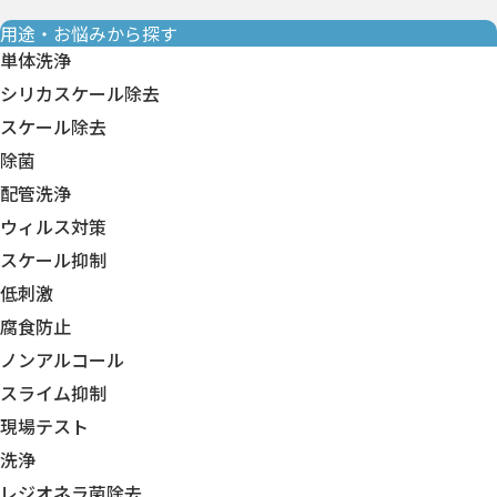
用途・お悩みから探す
単体洗浄
シリカスケール除去
スケール除去
除菌
配管洗浄
ウィルス対策
スケール抑制
低刺激
腐食防止
ノンアルコール
スライム抑制
現場テスト
洗浄
レジオネラ菌除去