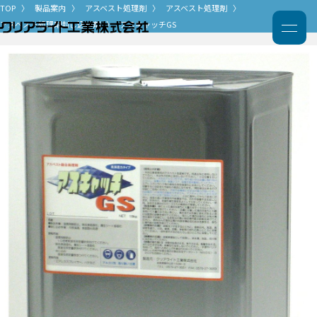
TOP
製品案内
アスベスト処理剤
アスベスト処理剤
アスベスト処理剤封じ込め剤
アスキャッチGS