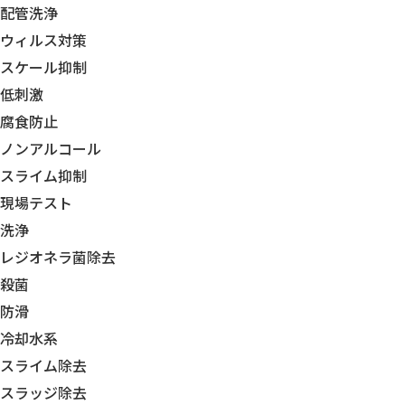
配管洗浄
ウィルス対策
スケール抑制
低刺激
腐食防止
ノンアルコール
スライム抑制
現場テスト
洗浄
レジオネラ菌除去
殺菌
防滑
冷却水系
スライム除去
スラッジ除去